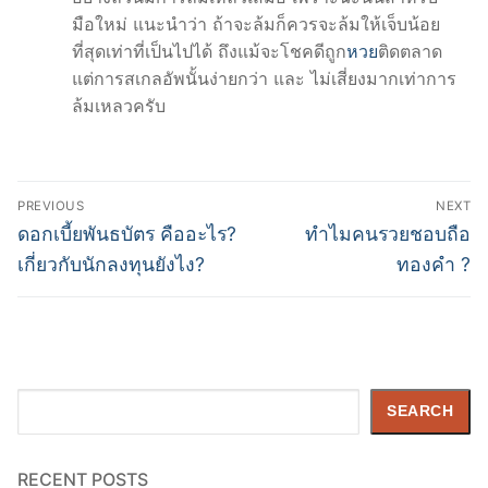
มือใหม่ แนะนำว่า ถ้าจะล้มก็ควรจะล้มให้เจ็บน้อย
ที่สุดเท่าที่เป็นไปได้ ถึงแม้จะโชคดีถูก
หวย
ติดตลาด
แต่การสเกลอัพนั้นง่ายกว่า และ ไม่เสี่ยงมากเท่าการ
ล้มเหลวครับ
PREVIOUS
NEXT
ดอกเบี้ยพันธบัตร คืออะไร?
ทำไมคนรวยชอบถือ
เกี่ยวกับนักลงทุนยังไง?
ทองคำ ?
Search
SEARCH
RECENT POSTS