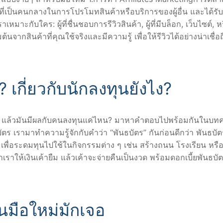
าที่เป็นคนกลางในการโปรโมทสินค้าหรือบริการของผู้อื่น และได้รับ
หมาะกับใคร: ผู้ที่ชื่นชอบการรีวิวสินค้า, ผู้ที่มีบล็อก, เว็บไซต์, ห
มต้นจากสินค้าที่คุณใช้จริงและมีความรู้ เพื่อให้รีวิวได้อย่างน่าเชื่อ
 เกี่ยวกับนักลงทุนยังไง?
ะไร? แล้วมันมีผลกับคนลงทุนแค่ไหน? มาหาคำตอบไปพร้อมกันในบทค
ัตร เรามาทำความรู้จักกับคำว่า “พันธบัตร” กันก่อนดีกว่า พันธบัต
ัท เพื่อระดมทุนไปใช้ในกิจกรรมต่าง ๆ เช่น สร้างถนน โรงเรียน หร
 ว่าเราให้เงินเค้ายืม แล้วเค้าจะจ่ายคืนเป็นงวด พร้อมดอกเบี้ยพันธบัต
นมือใหม่มักเจอ