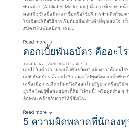
พันธมิตร (Affiliates Marketing) คือการที่เราทำหน้
คอมมิชชั่นเมื่อมีคนมาซื้อหรือใช้บริการผ่านลิงก์ของเราเ
โซเชียลมีเดียวิธีการเริ่มต้น:เลือกสินค้าที่คุณสนใจ: เริ่
สมัครเป็นพันธมิตร: เช่น…
Read more →
ดอกเบี้ยพันธบัตร คืออะไร?
BACON
07/11/2025
UNCATEGORIZED
เคยได้ยินคำว่า “ดอกเบี้ยพันธบัตร” แล้วงงว่าคืออ
เลย! พันธบัตร คืออะไร? ก่อนจะไปพูดถึงดอกเบี้ยพันธบ
เครื่องมือการเงินชนิดหนึ่งที่ออกโดยรัฐบาลหรือบริษ
ธุรกิจ โดยผู้ซื้อพันธบัตรก็คือ “เจ้าหนี้” หรือพูดง่าย ๆ
ลักษณะคล้ายกับการให้กู้ยืมเงิน…
Read more →
5 ความผิดพลาดที่นักลงทุ