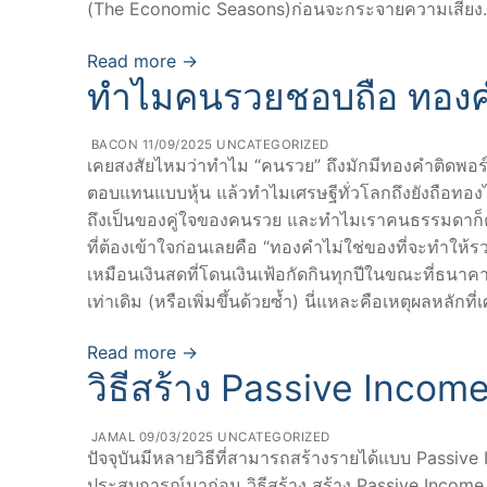
(The Economic Seasons)ก่อนจะกระจายความเสี่ย
Read more →
ทำไมคนรวยชอบถือ ทองค
BACON
11/09/2025
UNCATEGORIZED
เคยสงสัยไหมว่าทำไม “คนรวย” ถึงมักมีทองคำติดพอร์ตอย
ตอบแทนแบบหุ้น แล้วทำไมเศรษฐีทั่วโลกถึงยังถือทองไ
ถึงเป็นของคู่ใจของคนรวย และทำไมเราคนธรรมดาก็ควรห
ที่ต้องเข้าใจก่อนเลยคือ “ทองคำไม่ใช่ของที่จะทำให้รวย
เหมือนเงินสดที่โดนเงินเฟ้อกัดกินทุกปีในขณะที่ธนาค
เท่าเดิม (หรือเพิ่มขึ้นด้วยซ้ำ) นี่แหละคือเหตุผลหลั
Read more →
วิธีสร้าง Passive Incom
JAMAL
09/03/2025
UNCATEGORIZED
ปัจจุบันมีหลายวิธีที่สามารถสร้างรายได้แบบ Passive
ประสบการณ์มาก่อน วิธีสร้าง สร้าง Passive Income