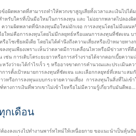
เจอข้อผิดพลาดที่สามารถทำให้พวกเขาสูญเสียทั้งเวลาและเงินไปได้
แต่สำหรับใครที่เป็นมือใหม่ในการลงทุน และ ไม่อยากพลาดไปลองผิ
 5 ความผิดพลาดที่นักลงทุนมือใหม่มักเจอ การลงทุนโดยไม่มีแผนห
นมือใหม่คือการลงทุนโดยไม่มีกลยุทธ์หรือแผนการลงทุนที่ชัดเจน บา
โซเชียลมีเดีย โดยไม่ได้คำนึงถึงความเสี่ยงหรือเป้าหมายทางก
ทุนเพียงเพราะเห็นว่าตลาดมีการเคลื่อนไหวหรือมีข่าวสารที่ดึง
 เช่น การเติบโตระยะยาวหรือการสร้างรายได้จากดอกเบี้ยความเสี่
ราะหวังว่าจะได้กำไรเร็ว ๆ หรืออาจขาดการคำนวณและประเมินควา
การตั้งเป้าหมายการลงทุนที่ชัดเจน และเลือกกลยุทธ์ที่เหมาะสมกั
าวหรือการลงทุนแบบกระจายความเสี่ยง การลงทุนในสิ่งที่ไม่เข้า
ทางการเงินที่พวกเขาไม่เข้าใจหรือไม่มีความรู้เกี่ยวกับมันดีพอ…
ทุกเดือน
่ไม่ต้องลงแรงไปทำงานพาร์ทไทม์ให้เหนื่อยกาย ขอแนะนำเป็นหุ้นปั