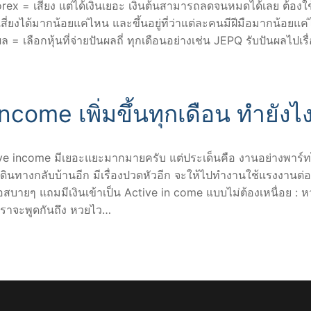
orex = เสี่ยง แต่ได้เงินเยอะ เงินต้นสามารถลดจนหมดได้เลย ต้องใช
เสี่ยงได้มากน้อยแค่ไหน และขึ้นอยู่ที่ว่าแต่ละคนมีฝีมือมากน้อยแค
 = เลือกหุ้นที่จ่ายปันผลถี่ ทุกเดือนอย่างเช่น JEPQ รับปันผลไปเรื
ncome เพิ่มขึ้นทุกเดือน ทำยังไ
ve income มีเยอะแยะมากมายครับ แต่ประเด็นคือ งานอย่างพาร์ท
ดินทางกลับบ้านอีก มีเรื่องปวดหัวอีก จะให้ไปทำงานใช้แรงงานต่อ 
ือสบายๆ แถมมีเงินเข้าเป็น Active in come แบบไม่ต้องเหนื่อย : 
้เราจะพูดกันถึง หวยไว…