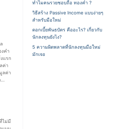
ทำไมคนรวยชอบถือ ทองคำ ?
วิธีสร้าง Passive Income แบบง่ายๆ
สำหรับมือใหม่
ดอกเบี้ยพันธบัตร คืออะไร? เกี่ยวกับ
นักลงทุนยังไง?
ผล
5 ความผิดพลาดที่นักลงทุนมือใหม่
ทองคำ
มักเจอ
ิ่งแรก
ูลค่า
มูลค่า
่า…
่ไม่มี
าดแบบ