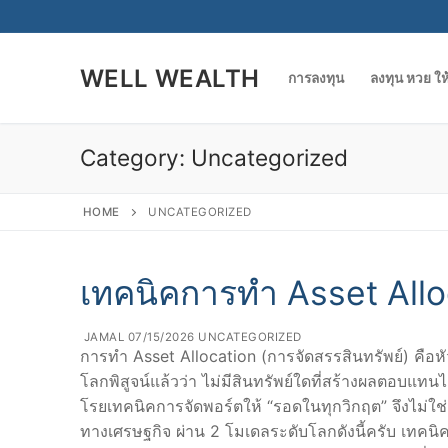
Skip
to
content
WELL WEALTH
การลงทุน
ลงทุน หวย ให
Category:
Uncategorized
HOME
UNCATEGORIZED
เทคนิคการทำ Asset Allo
JAMAL
07/15/2026
UNCATEGORIZED
การทำ Asset Allocation (การจัดสรรสินทรัพย์) คือ
โลกพิสูจน์แล้วว่า ไม่มีสินทรัพย์ใดที่สร้างผลตอบแทนได้ด
โรยเทคนิคการจัดพอร์ตให้ “รอดในทุกวิกฤต” จึงไม่ใช
ทางเศรษฐกิจ ผ่าน 2 โมเดลระดับโลกดังนี้ครับ เทคนิ