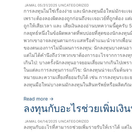
JAMAL
05/31/2025
UNCATEGORIZED
การลงทุนไม่ใช่เรื่องง่าย และนักลงทุนมือใหม่มักจะ
เพราะต้องลองผิดลองถูกก่อนถึงจะเจอเวย์ที่ถูกต้อง 
ถูกให้เสียเวลา และ เสียเงินลองอ่านบทความนี้ดูครับ
กลยุทธ์หนึ่งในข้อผิดพลาดที่พบบ่อยที่สุดของนักลงทุ
พวกเขาอาจลงทุนตามกระแสหรือคำแนะนำจากเพื่อนหรือ
ของตนเองการไม่มีแผนการลงทุน: นักลงทุนบางคนอาจลง
แต่ไม่ได้คำนึงถึงว่าพวกเขาต้องการอะไรจากการลงทุน
เกินไป: บางครั้งนักลงทุนอาจยอมเสี่ยงมากเกินไปเพ
ในแต่ละการลงทุนการแก้ไข: นักลงทุนน่าจะเริ่มต้นจาก
หมายและความเสี่ยงที่ยอมรับได้ เช่น การลงทุนระยะย
ลงทุนมือใหม่บางคนมักลงทุนในสินทรัพย์หรือผลิตภัณฑ์
Read more →
ลงทุนกับอะไรช่วยเพิ่มเงิน
JAMAL
04/14/2025
UNCATEGORIZED
ลงทุนกับอะไรที่สามารถช่วยเพิ่มรายรับให้เราได้ แต