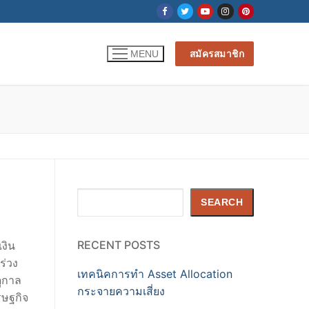
สมัครสมาชิก
MENU
Search
SEARCH
RECENT POSTS
งิน
ร่วง
เทคนิคการทำ Asset Allocation
ดูกาล
กระจายความเสี่ยง
รษฐกิจ