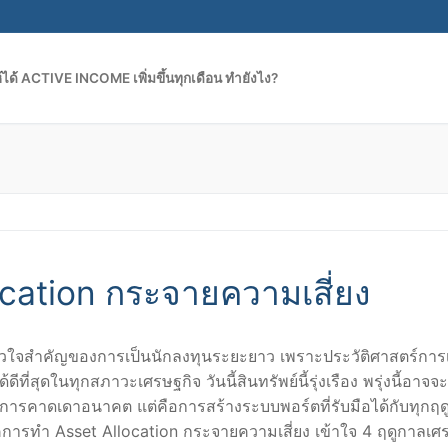
้ได้ ACTIVE INCOME เพิ่มขึ้นทุกเดือน ทำยังไง?
cation กระจายความเสี่ยง
หัวใจสำคัญของการเป็นนักลงทุนระยะยาว เพราะประวัติศาสตร์การเ
ีที่สุดในทุกสภาวะเศรษฐกิจ วันนี้สินทรัพย์นี้รุ่งเรือง พรุ่งนี้อาจจะ
่การคาดเดาอนาคต แต่คือการสร้างระบบพอร์ตที่รับมือได้กับทุกฤ
คการทำ Asset Allocation กระจายความเสี่ยง เข้าใจ 4 ฤดูกาลเศ