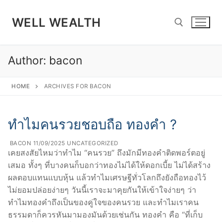
Skip
to
WELL WEALTH
content
Author:
bacon
Search for:
HOME
ARCHIVES FOR BACON
ทำไมคนรวยชอบถือ ทองคำ ?
BACON
11/09/2025
UNCATEGORIZED
เคยสงสัยไหมว่าทำไม “คนรวย” ถึงมักมีทองคำติดพอร์ตอยู่
เสมอ ทั้งๆ ที่บางคนก็บอกว่าทองไม่ได้ให้ดอกเบี้ย ไม่ได้สร้าง
ผลตอบแทนแบบหุ้น แล้วทำไมเศรษฐีทั่วโลกถึงยังถือทองไว้
ไม่ยอมปล่อยง่ายๆ วันนี้เราจะมาคุยกันให้เข้าใจง่ายๆ ว่า
ทำไมทองคำถึงเป็นของคู่ใจของคนรวย และทำไมเราคน
ธรรมดาก็ควรหันมามองมันด้วยเช่นกัน ทองคำ คือ “ที่เก็บ