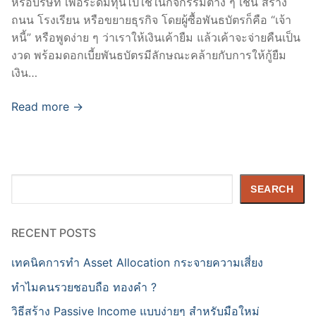
หรือบริษัท เพื่อระดมทุนไปใช้ในกิจกรรมต่าง ๆ เช่น สร้าง
ถนน โรงเรียน หรือขยายธุรกิจ โดยผู้ซื้อพันธบัตรก็คือ “เจ้า
หนี้” หรือพูดง่าย ๆ ว่าเราให้เงินเค้ายืม แล้วเค้าจะจ่ายคืนเป็น
งวด พร้อมดอกเบี้ยพันธบัตรมีลักษณะคล้ายกับการให้กู้ยืม
เงิน…
Read more →
Search
SEARCH
RECENT POSTS
เทคนิคการทำ Asset Allocation กระจายความเสี่ยง
ทำไมคนรวยชอบถือ ทองคำ ?
วิธีสร้าง Passive Income แบบง่ายๆ สำหรับมือใหม่